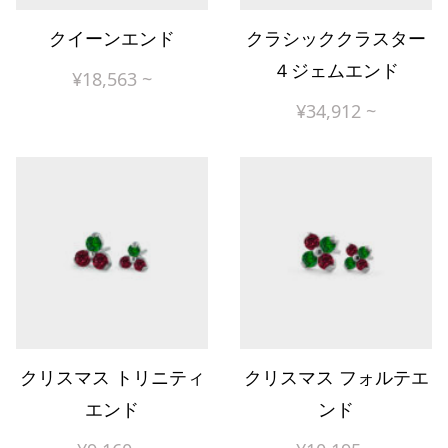
クイーンエンド
クラシッククラスター
４ジェムエンド
¥
18,563
~
¥
34,912
~
クリスマス トリニティ
クリスマス フォルテエ
エンド
ンド