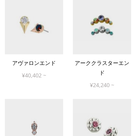
アヴァロンエンド
アーククラスターエン
ド
¥
40,402
~
¥
24,240
~