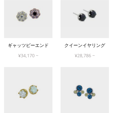
ギャッツビーエンド
クイーンイヤリング
¥
34,170
~
¥
28,786
~