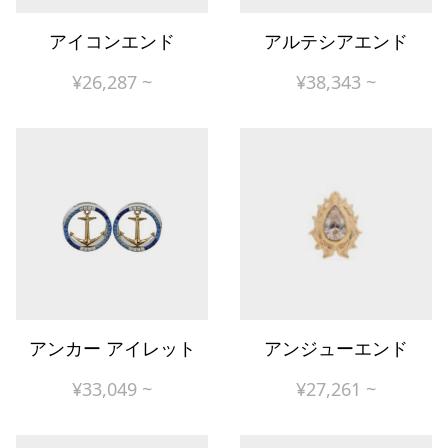
アイコンエンド
アルテシアエンド
¥
26,287
~
¥
38,343
~
アンカー アイレット
アンジューエンド
¥
33,049
~
¥
27,261
~