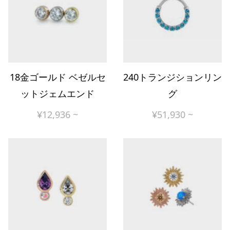
18金ゴールド ベゼルセ
240トランジションリン
ットジェムエンド
グ
¥
12,936
~
¥
51,930
~