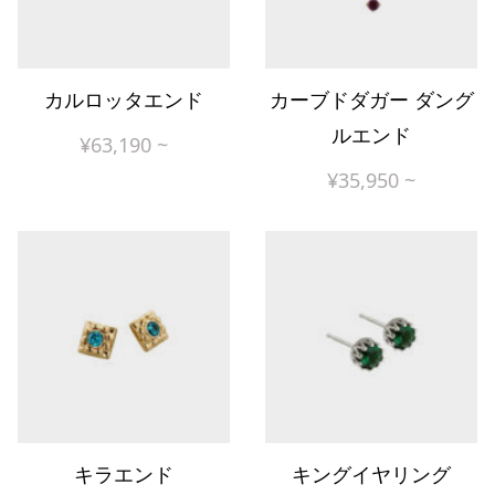
カルロッタエンド
カーブドダガー ダング
ルエンド
¥
63,190
~
¥
35,950
~
キラエンド
キングイヤリング