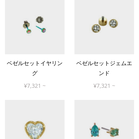
ベゼルセットイヤリン
ベゼルセットジェムエ
グ
ンド
¥
7,321
~
¥
7,321
~