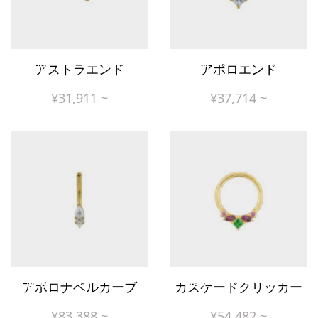
New!
New!
アストラエンド
アポロエンド
¥
31,911
~
¥
37,714
~
New!
New!
アポロナベルカーブ
カスケードクリッカー
¥
83,388
~
¥
54,482
~