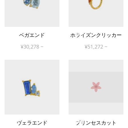
New!
New!
ベガエンド
ホライズンクリッカー
¥
30,278
~
¥
51,272
~
New!
New!
ヴェラエンド
プリンセスカット