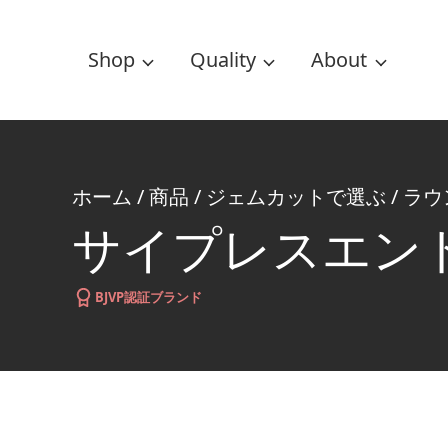
Shop
Quality
About
ホーム
/
商品
/
ジェムカットで選ぶ
/
ラウ
サイプレスエン
BJVP認証ブランド