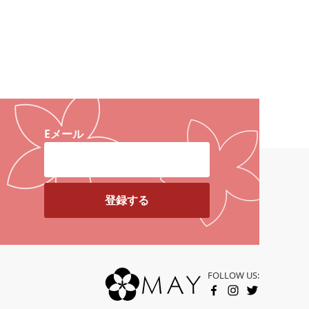
Eメール
カートに入れる
FOLLOW US:
FACEBOOK
INSTAGRAM
TWITTER