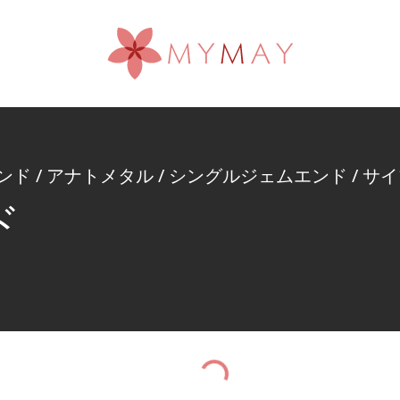
ンド
/
アナトメタル
/
シングルジェムエンド
/
サイ
ド