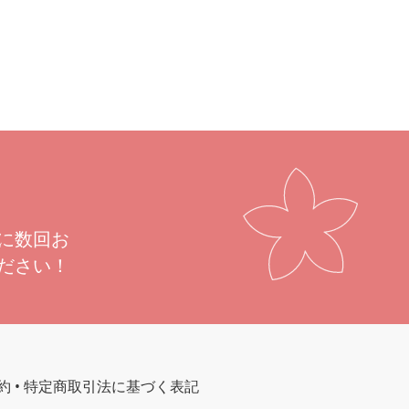
に数回お
ださい！
約
•
特定商取引法に基づく表記