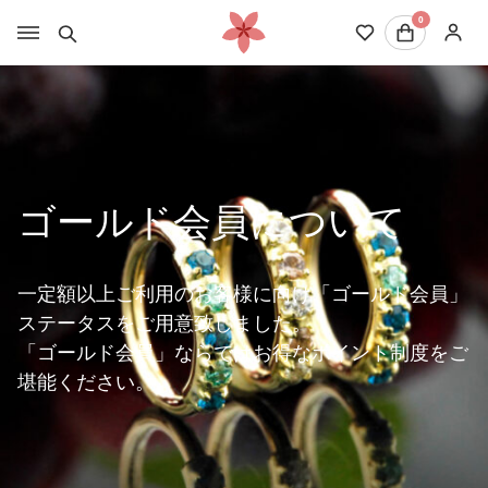
0
ゴールド会員について
一定額以上ご利用のお客様に向け「ゴールド会員」
ステータスをご用意致しました。
「ゴールド会員」ならではお得なポイント制度をご
堪能ください。