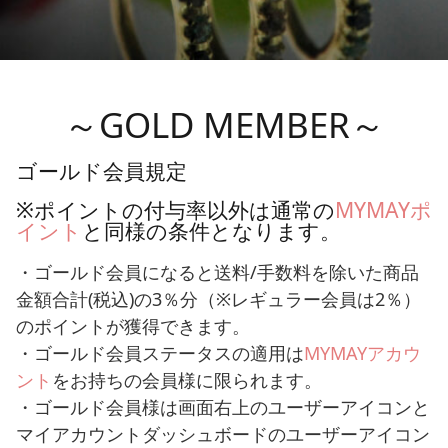
～GOLD MEMBER～
ゴールド会員規定
※ポイントの付与率以外は通常の
MYMAYポ
イント
と同様の条件となります。
・ゴールド会員になると送料/手数料を除いた商品
金額合計(税込)の3％分（※レギュラー会員は2％）
のポイントが獲得できます。
・ゴールド会員ステータスの適用は
MYMAYアカウ
ント
をお持ちの会員様に限られます。
・ゴールド会員様は画面右上のユーザーアイコンと
マイアカウントダッシュボードのユーザーアイコン