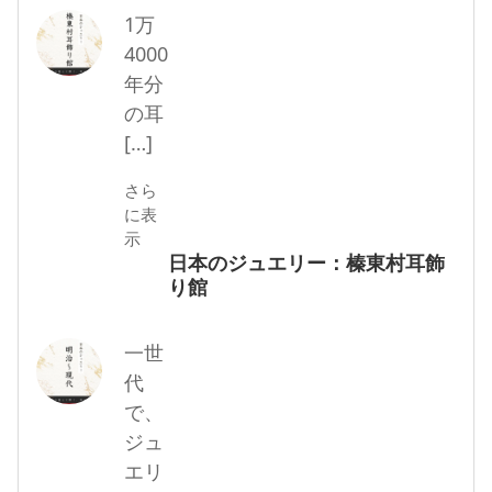
1万
4000
年分
の耳
[…]
さら
に表
示
日本のジュエリー：榛東村耳飾
り館
一世
代
で、
ジュ
エリ