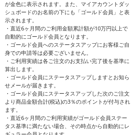
が金色に表示されます。また、マイアカウントダッ
シュボードのお名前の下にも「ゴールド会員」と表
示されます。
・直近6ヶ月間のご利用金額累計額が10万円以上で
自動的にゴールド会員となります。
・ゴールド会員へのステータスアップにお客様ご自
身での申請等は必要ございません。
・ご利用実績は各ご注文のお支払い完了後を基準に
算出します。
・ゴールド会員にステータスアップしますとお知ら
せメールが届きます。
・ゴールド会員にステータスアップした次のご注文
より商品金額合計(税込)の3％のポイントが付与され
ます。
・直近6ヶ月間のご利用実績がゴールド会員ステー
タス基準に満たない場合、その時点から自動的にレ
ギュラー会員となります。