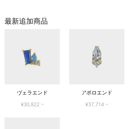
最新追加商品
New!
New!
ヴェラエンド
アポロエンド
¥
30,822
~
¥
37,714
~