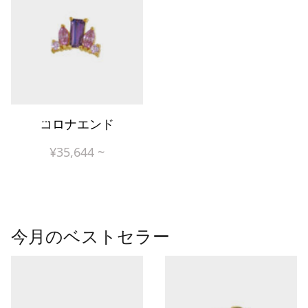
New!
コロナエンド
¥
35,644
~
今月のベストセラー