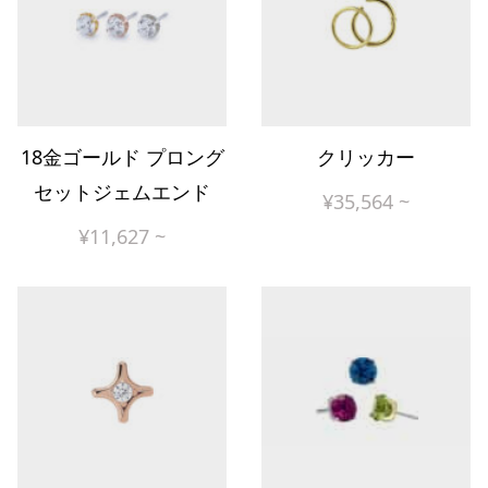
18金ゴールド プロング
クリッカー
セットジェムエンド
¥
35,564
~
¥
11,627
~