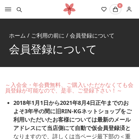
0
ホーム
/
ご利用の前に
/
会員登録について
会員登録について
～入会金・年会費無料、ご購入いただかなくても会
員登録が可能なので、是非、ご登録下さい！～
2018年1月1日から
2021年8月4日正午までのお
よそ3年半の
間に旧RIN-KGネットショップをご
利用いただいたお客様については最新のメール
アドレスにて当店側にて自動で仮会員登録済と
なりますので、詳しくは当ページ最下部の＜重