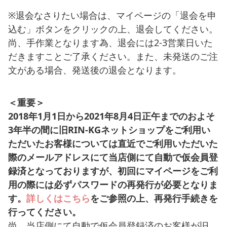
※退会なさりたい場合は、マイページの「退会を申
込む」ボタンをクリックの上、退会してください。
尚、手作業となります為、退会には2-3営業日いた
だきますことご了承ください。また、未発送のご注
文がある場合、発送後の退会となります。
＜重要＞
2018年1月1日から
2021年8月4日正午までのおよそ
3年半の
間に旧RIN-KGネットショップをご利用い
ただいたお客様については直近でご利用いただいた
際のメールアドレスにて当店側
にて自動で仮会員登
録済となっておりますが、初回にマイページをご利
用の際には必ずパスワードの再発行が必要となりま
す。
詳しくはこちら
をご参照の上、再発行手続きを
行ってください。
尚、当店側にて自動で仮会員登録済のお客様が旧