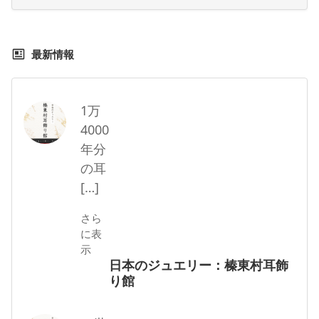
最新情報
1万
4000
年分
の耳
[…]
さら
に表
示
日本のジュエリー：榛東村耳飾
り館