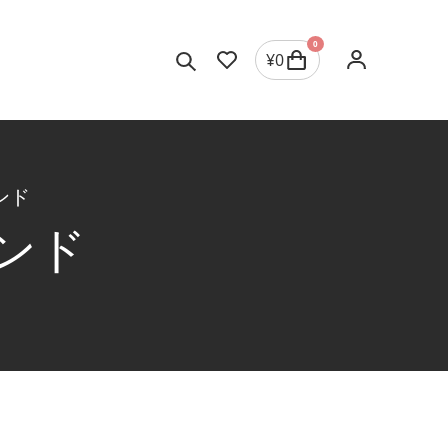
0
¥
0
ンド
ンド
ジュエリーを選択