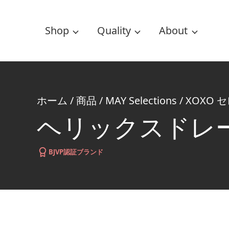
Shop
Quality
About
ホーム
/
商品
/
MAY Selections
/
XOXO 
ヘリックスドレ
BJVP認証ブランド