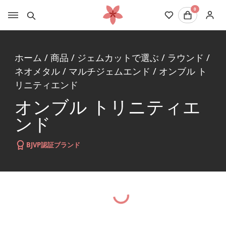
0
ホーム
/
商品
/
ジェムカットで選ぶ
/
ラウンド
/
ネオメタル
/
マルチジェムエンド
/
オンブル ト
リニティエンド
オンブル トリニティエ
ンド
BJVP認証ブランド