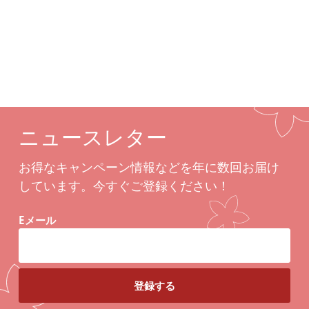
関連商品
ニュースレター
お得なキャンペーン情報などを年に数回お届け
しています。今すぐご登録ください！
Eメール