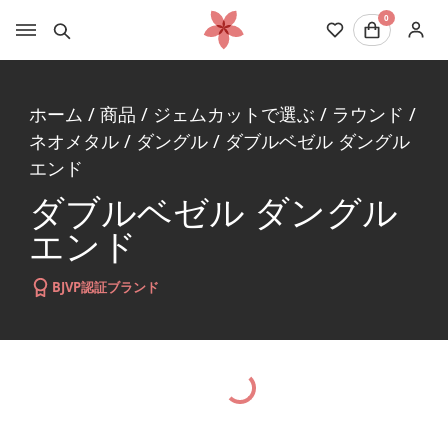
0
ホーム
/
商品
/
ジェムカットで選ぶ
/
ラウンド
/
ネオメタル
/
ダングル
/
ダブルベゼル ダングル
エンド
ダブルベゼル ダングル
エンド
BJVP認証ブランド