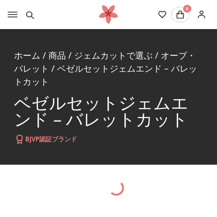
0
ホーム
/
商品
/
ジェムカットで選ぶ
/
オーブ・
バレット
/
ベゼルセットジェムエンド – バレッ
トカット
ベゼルセットジェムエ
ンド – バレットカット
BJVP認証ブランド