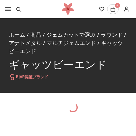
0
ホーム
/
商品
/
ジェムカットで選ぶ
/
ラウンド
/
アナトメタル
/
マルチジェムエンド
/
ギャッツ
ビーエンド
ギャッツビーエンド
BJVP認証ブランド