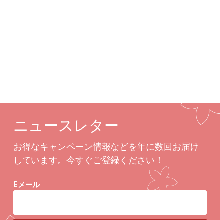
カスタムオプション
関連商品
ニュースレター
お得なキャンペーン情報などを年に数回お届け
しています。今すぐご登録ください！
Eメール