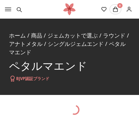
0
ホーム
/
商品
/
ジェムカットで選ぶ
/
ラウンド
/
アナトメタル
/
シングルジェムエンド
/
ペタル
マエンド
ペタルマエンド
BJVP認証ブランド