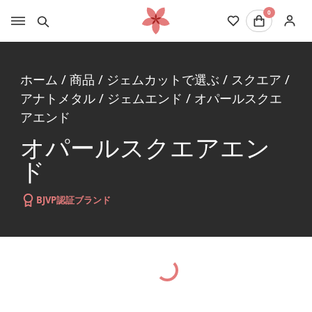
0
ホーム
/
商品
/
ジェムカットで選ぶ
/
スクエア
/
アナトメタル
/
ジェムエンド
/
オパールスクエ
アエンド
オパールスクエアエン
ド
BJVP認証ブランド