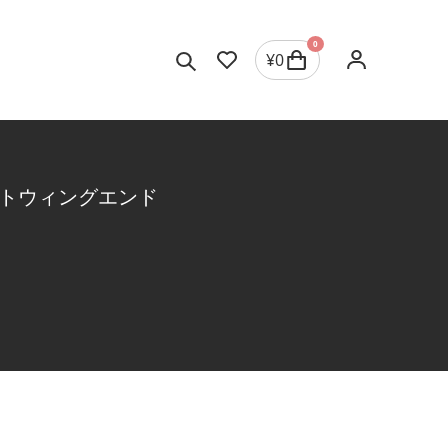
0
¥
0
トウィングエンド
ジュエリーを選択