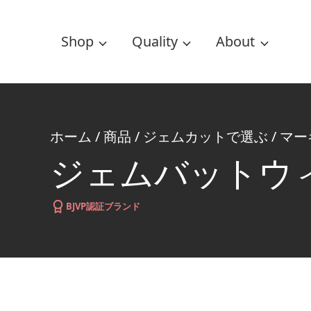
Shop
Quality
About
ホーム
/
商品
/
ジェムカットで選ぶ
/
マー
ジェムバットウ
BJVP認証ブランド