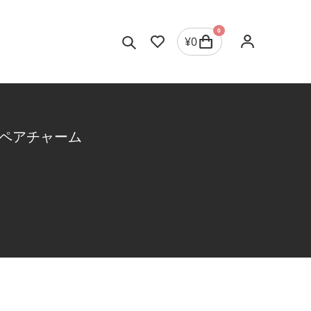
0
¥
0
ペアチャーム
ジュエリーを選択