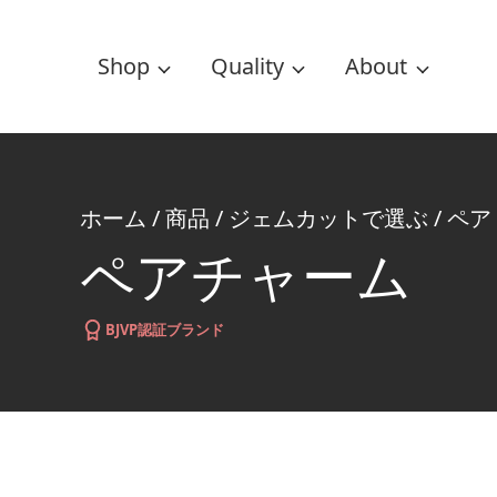
Shop
Quality
About
ホーム
/
商品
/
ジェムカットで選ぶ
/
ペア
ペアチャーム
BJVP認証ブランド