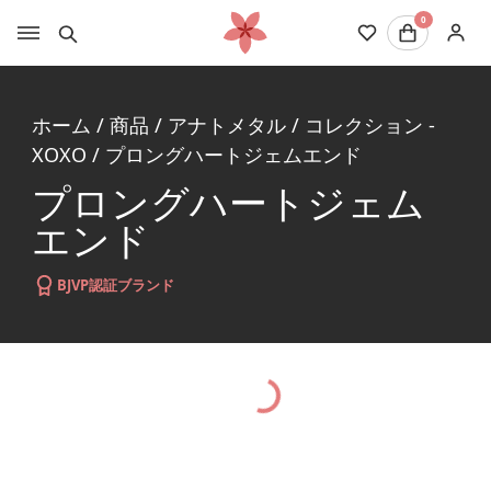
0
ホーム
/
商品
/
アナトメタル
/
コレクション -
XOXO
/
プロングハートジェムエンド
プロングハートジェム
エンド
BJVP認証ブランド