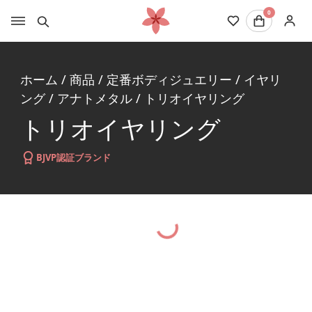
0
ホーム
/
商品
/
定番ボディジュエリー
/
イヤリ
ング
/
アナトメタル
/
トリオイヤリング
トリオイヤリング
BJVP認証ブランド