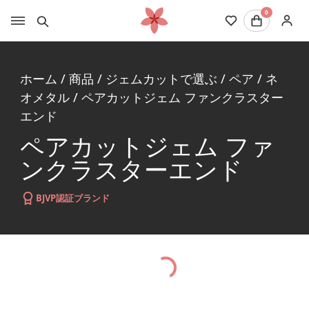
0
ホーム
/
商品
/
ジェムカットで選ぶ
/
ペア
/
ネ
オメタル
/
ペアカットジェム ファンクラスター
エンド
ペアカットジェム ファ
ンクラスターエンド
BJVP認証ブランド