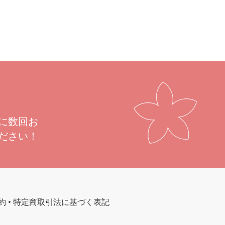
に数回お
ださい！
約
•
特定商取引法に基づく表記