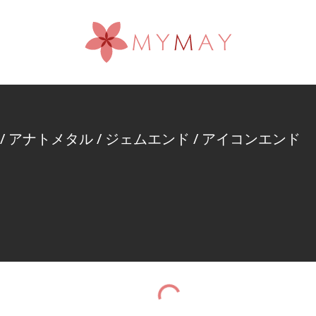
/
アナトメタル
/
ジェムエンド
/
アイコンエンド