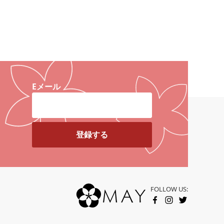
Eメール
カートに入れる
FOLLOW US:
FACEBOOK
INSTAGRAM
TWITTER