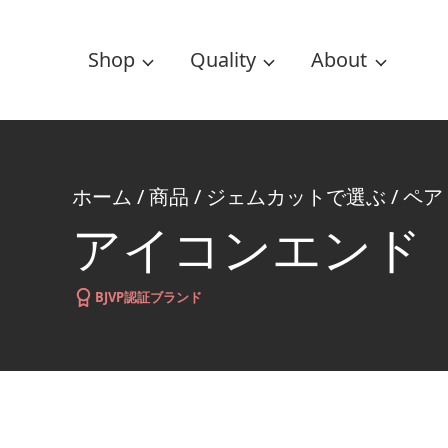
Shop
Quality
About
ホーム
/
商品
/
ジェムカットで選ぶ
/
ペア
アイコンエンド
BJVP認証ブランド