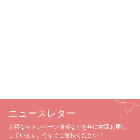
詳細
カスタムオプション
関連商品
ニュースレター
お得なキャンペーン情報などを年に数回お届け
しています。今すぐご登録ください！