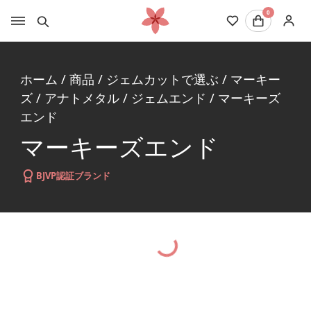
0
ホーム
/
商品
/
ジェムカットで選ぶ
/
マーキー
ズ
/
アナトメタル
/
ジェムエンド
/
マーキーズ
エンド
マーキーズエンド
BJVP認証ブランド