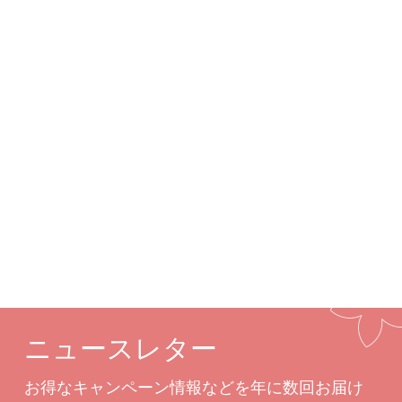
囲気に仕上がります。
詳細
カスタムオプション
関連商品
ニュースレター
お得なキャンペーン情報などを年に数回お届け