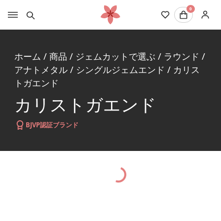
0
ホーム
/
商品
/
ジェムカットで選ぶ
/
ラウンド
/
アナトメタル
/
シングルジェムエンド
/
カリス
トガエンド
カリストガエンド
BJVP認証ブランド