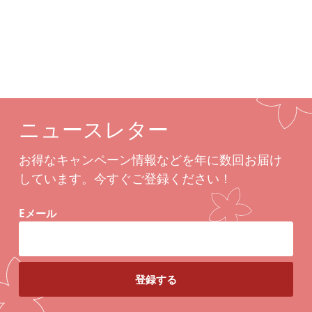
関連商品
ニュースレター
お得なキャンペーン情報などを年に数回お届け
しています。今すぐご登録ください！
Eメール