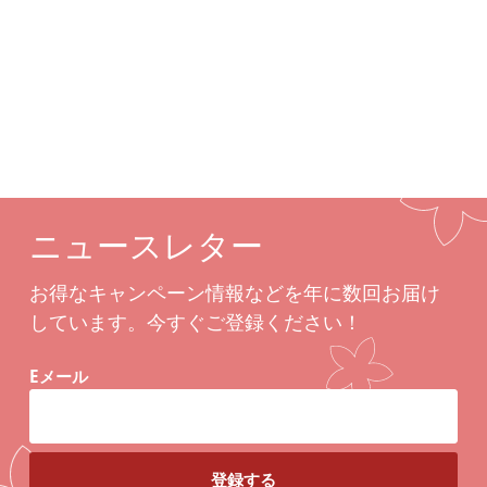
関連商品
ニュースレター
お得なキャンペーン情報などを年に数回お届け
しています。今すぐご登録ください！
Eメール