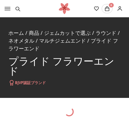
0
ホーム
/
商品
/
ジェムカットで選ぶ
/
ラウンド
/
ネオメタル
/
マルチジェムエンド
/
プライド フ
ラワーエンド
プライド フラワーエン
ド
BJVP認証ブランド