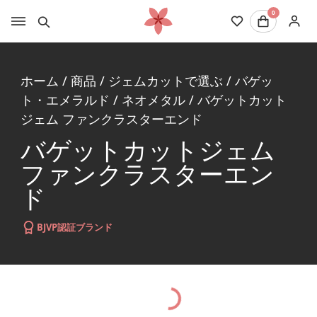
0
ホーム
/
商品
/
ジェムカットで選ぶ
/
バゲッ
ト・エメラルド
/
ネオメタル
/
バゲットカット
ジェム ファンクラスターエンド
バゲットカットジェム
ファンクラスターエン
ド
BJVP認証ブランド