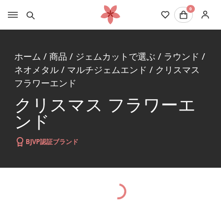
0
ホーム
/
商品
/
ジェムカットで選ぶ
/
ラウンド
/
ネオメタル
/
マルチジェムエンド
/
クリスマス
フラワーエンド
クリスマス フラワーエ
ンド
BJVP認証ブランド