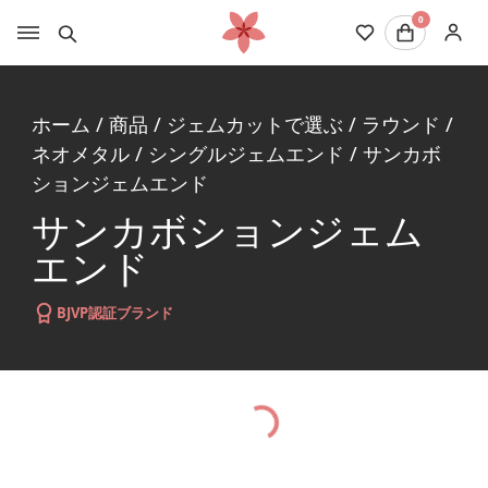
0
ホーム
/
商品
/
ジェムカットで選ぶ
/
ラウンド
/
ネオメタル
/
シングルジェムエンド
/
サンカボ
ションジェムエンド
サンカボションジェム
エンド
BJVP認証ブランド