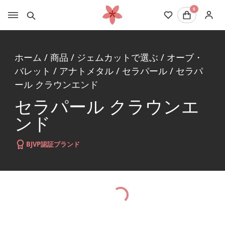
0
ホーム
/
商品
/
ジェムカットで選ぶ
/
オーブ・
バレット
/
アナトメタル
/
セラパール
/
セラパ
ール クラウンエンド
セラパール クラウンエ
ンド
BJVP認証ブランド