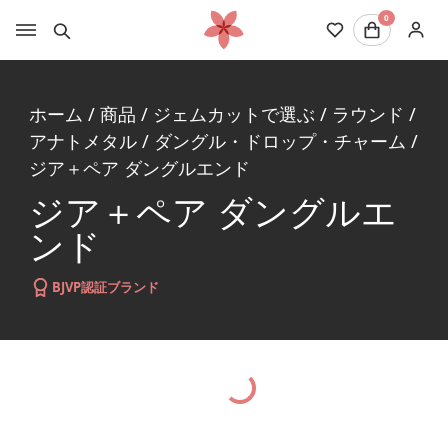
0
ホーム
/
商品
/
ジェムカットで選ぶ
/
ラウンド
/
アナトメタル
/
ダングル・ドロップ・チャーム
/
ジア＋ペア ダングルエンド
ジア＋ペア ダングルエ
ンド
BJVP認証ブランド