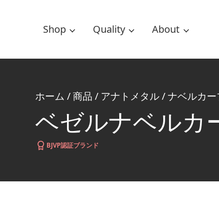
Shop
Quality
About
ホーム
/
商品
/
アナトメタル
/
ナベルカー
ベゼルナベルカ
BJVP認証ブランド