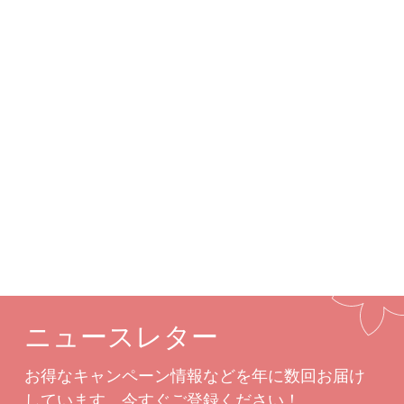
詳細
カスタムオプション
関連商品
ニュースレター
お得なキャンペーン情報などを年に数回お届け
しています。今すぐご登録ください！