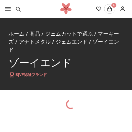
0
ホーム
/
商品
/
ジェムカットで選ぶ
/
マーキー
ズ
/
アナトメタル
/
ジェムエンド
/
ゾーイエン
ド
ゾーイエンド
BJVP認証ブランド