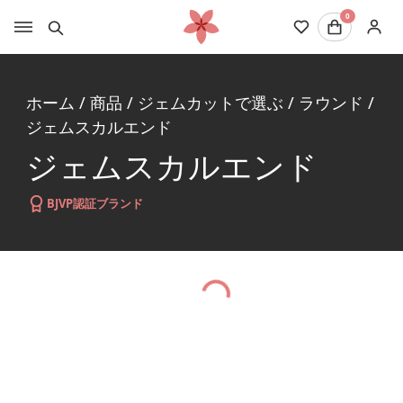
0
ホーム
/
商品
/
ジェムカットで選ぶ
/
ラウンド
/
ジェムスカルエンド
ジェムスカルエンド
BJVP認証ブランド