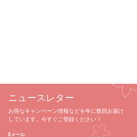
詳細
カスタムオプション
関連商品
ニュースレター
お得なキャンペーン情報などを年に数回お届け
しています。今すぐご登録ください！
Eメール