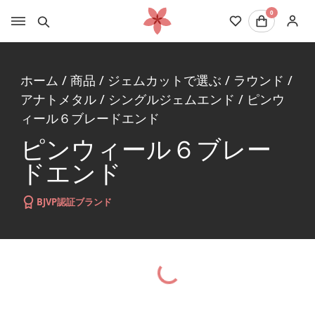
0
ホーム
/
商品
/
ジェムカットで選ぶ
/
ラウンド
/
アナトメタル
/
シングルジェムエンド
/
ピンウ
ィール６ブレードエンド
ピンウィール６ブレー
ドエンド
BJVP認証ブランド