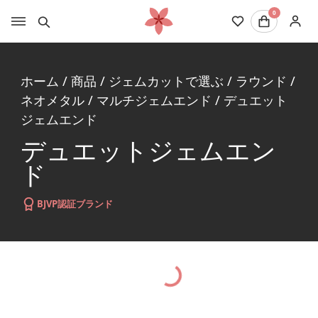
0
ホーム
/
商品
/
ジェムカットで選ぶ
/
ラウンド
/
ネオメタル
/
マルチジェムエンド
/
デュエット
ジェムエンド
デュエットジェムエン
ド
BJVP認証ブランド