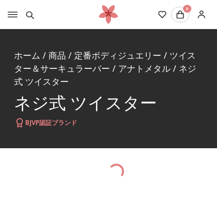
0
ホーム
/
商品
/
定番ボディジュエリー
/
ツイス
ター＆サーキュラーバー
/
アナトメタル
/
ネジ
式 ツイスター
ネジ式 ツイスター
BJVP認証ブランド