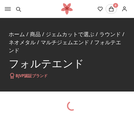
0
ホーム
/
商品
/
ジェムカットで選ぶ
/
ラウンド
/
ネオメタル
/
マルチジェムエンド
/
フォルテエ
ンド
フォルテエンド
BJVP認証ブランド