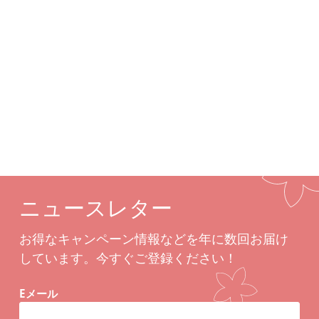
詳細
カスタムオプション
関連商品
ニュースレター
お得なキャンペーン情報などを年に数回お届け
しています。今すぐご登録ください！
Eメール