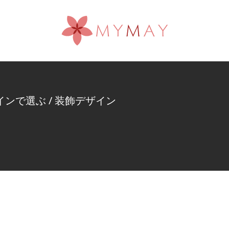
インで選ぶ
/
装飾デザイン