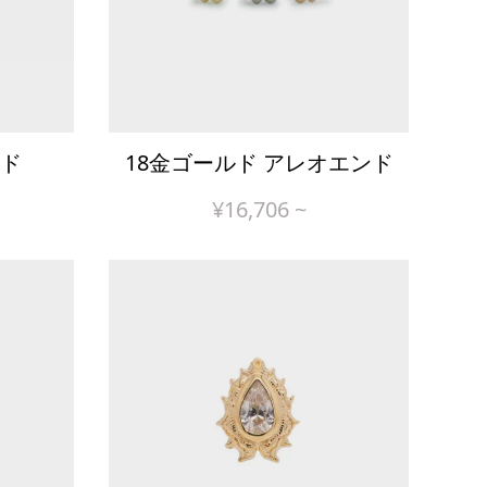
ド
18金ゴールド アレオエンド
¥
16,706
~