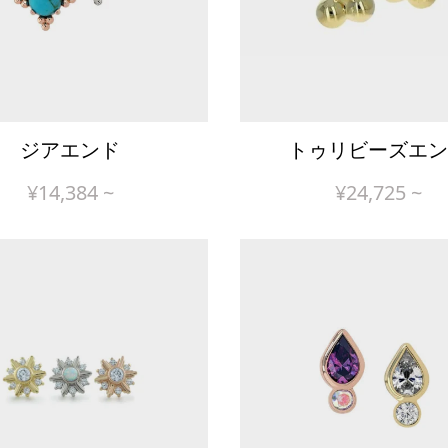
ジアエンド
トゥリビーズエン
¥
14,384
~
¥
24,725
~