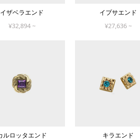
イザベラエンド
イプサエンド
¥
32,894
~
¥
27,636
~
カルロッタエンド
キラエンド