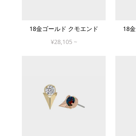
18金ゴールド クモエンド
18
¥
28,105
~