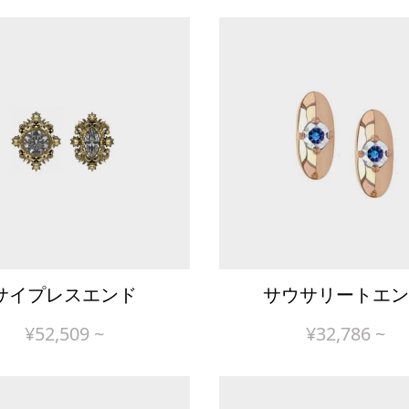
サイプレスエンド
サウサリートエン
¥
52,509
~
¥
32,786
~