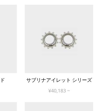
ド
サブリナアイレット シリーズ
¥
40,183
~