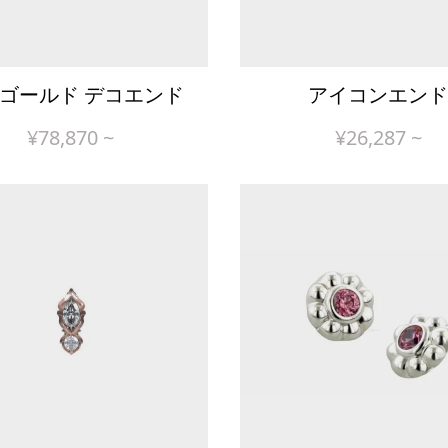
金ゴールド デコエンド
アイコンエンド
¥
78,870
~
¥
26,287
~