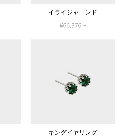
イライジャエンド
¥
66,376
~
キングイヤリング