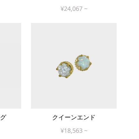
¥
24,067
~
グ
クイーンエンド
¥
18,563
~