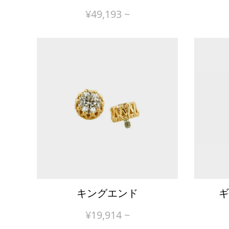
¥
49,193
~
キングエンド
ギ
¥
19,914
~