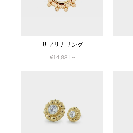
サブリナリング
¥
14,881
~