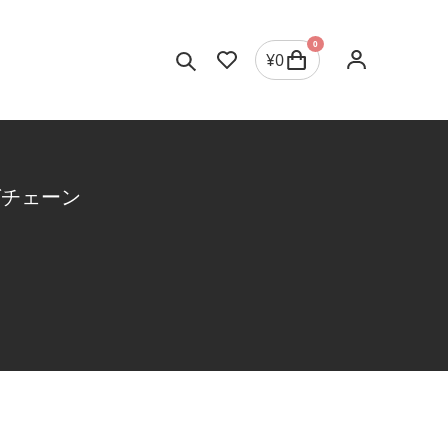
0
¥
0
グチェーン
ジュエリーを選択