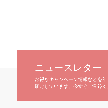
動きのあ
ます。
ニュースレター
お得なキャンペーン情報などを年
届けしています。今すぐご登録く