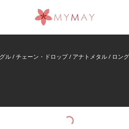
グル
/
チェーン・ドロップ
/
アナトメタル
/
ロン