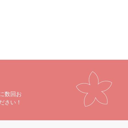
るデザインが、さまざまなコーディネートに立体感
に数回お
ださい！