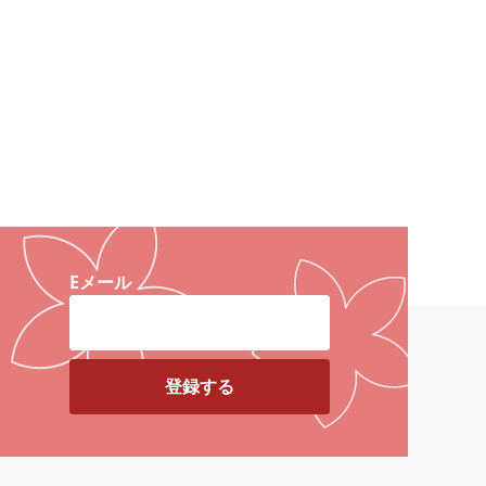
をプラスし
Eメール