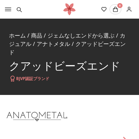
0
ホーム
/
商品
/
ジェムなしエンドから選ぶ
/
カ
ジュアル
/
アナトメタル
/
クアッドビーズエン
ド
クアッドビーズエンド
BJVP認証ブランド