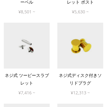
ーベル
レット ポスト
¥
8,501
~
¥
5,630
~
ネジ式 ツーピースラブ
ネジ式ディスク付きソ
レット
リドプラグ
¥
7,416
~
¥
12,313
~