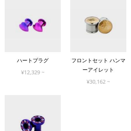
ハートプラグ
フロントセット ハンマ
ーアイレット
¥
12,329
~
¥
30,162
~