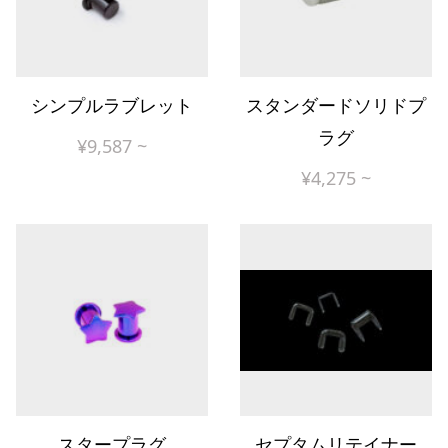
シンプルラブレット
スタンダードソリドプ
ラグ
¥
9,587
~
¥
4,275
~
スタープラグ
セプタムリテイナー