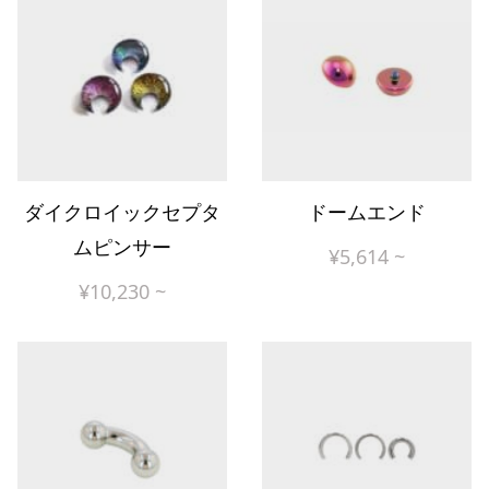
ダイクロイックセプタ
ドームエンド
ムピンサー
¥
5,614
~
¥
10,230
~