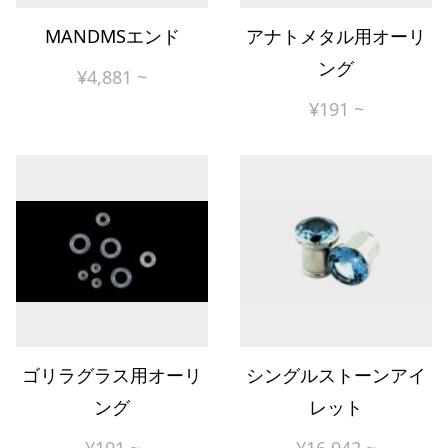
MANDMSエンド
アナトメタル用オーリ
ング
¥
4,881
~
¥
191
~
ゴリラグラス用オーリ
シングルストーンアイ
ング
レット