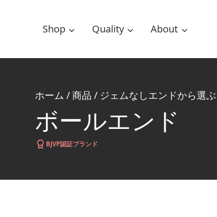
Shop
Quality
About
ホーム
/
商品
/
ジェムなしエンドから選ぶ
ボールエンド
BJVP認証ブランド