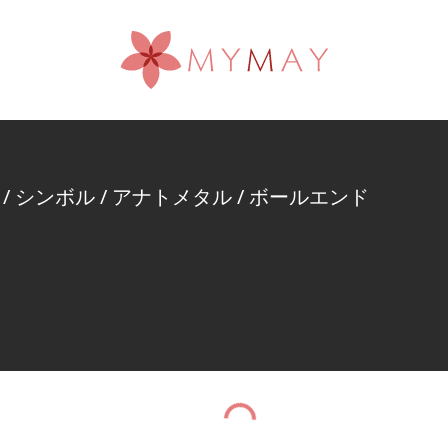
/
シンボル
/
アナトメタル
/
ボールエンド