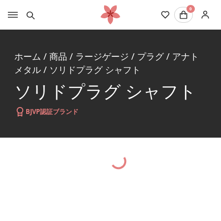
0
ホーム
/
商品
/
ラージゲージ
/
プラグ
/
アナト
メタル
/
ソリドプラグ シャフト
ソリドプラグ シャフト
BJVP認証ブランド