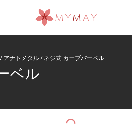
/
アナトメタル
/
ネジ式 カーブバーベル
ーベル