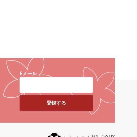
Eメール
カートに入れる
FOLLOW US: