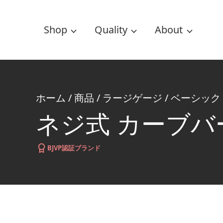
Shop
Quality
About
ホーム
/
商品
/
ラージゲージ
/
ベーシック
ネジ式 カーブバ
BJVP認証ブランド