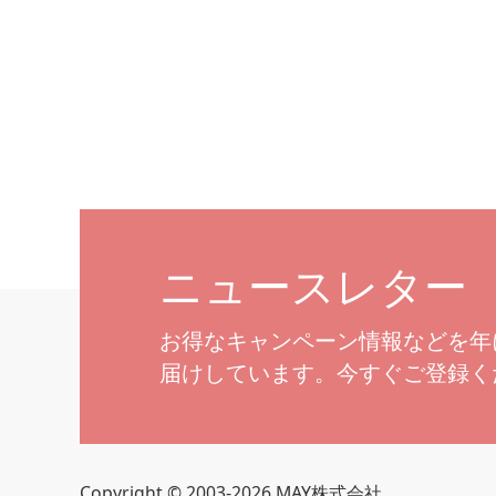
きるよう
ニュースレター
お得なキャンペーン情報などを年
届けしています。今すぐご登録く
Copyright © 2003-2026 MAY株式会社