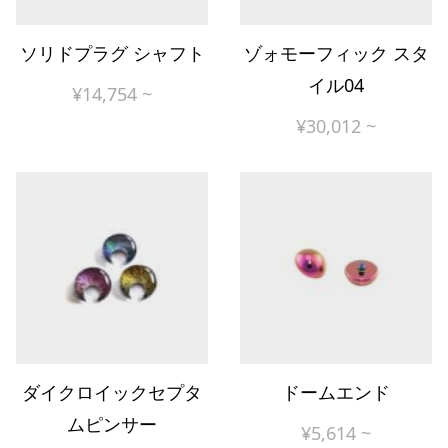
ソリドプラグ シャフト
ゾォモーフィック スタ
イル04
¥
14,754
~
¥
30,012
~
ダイクロイックセプタ
ドームエンド
ムピンサー
¥
5,614
~