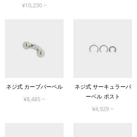
¥
10,230
~
ネジ式 カーブバーベル
ネジ式 サーキュラーバ
ーベル ポスト
¥
8,485
~
¥
4,929
~