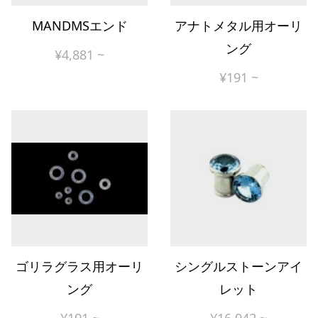
MANDMSエンド
アナトメタル用オーリ
ング
¥
4,881
~
¥
191
~
ゴリラグラス用オーリ
シングルストーンアイ
ング
レット