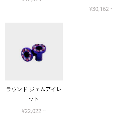
¥
30,162
~
ラウンド ジェムアイレ
ット
¥
22,022
~