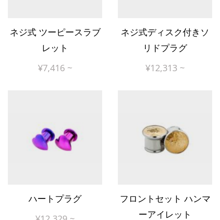
ネジ式 ツーピースラブ
ネジ式ディスク付きソ
レット
リドプラグ
¥
7,416
~
¥
12,313
~
ハートプラグ
フロントセット ハンマ
ーアイレット
¥
12,329
~