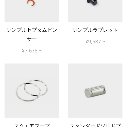
シンプルセプタムピン
シンプルラブレット
サー
¥
9,587
~
¥
7,678
~
スクエアフープ
スタンダードソリドプ