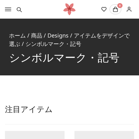
0
ホーム
/
商品
/
Designs
/
アイテムをデザインで
選ぶ
/
シンボルマーク・記号
シンボルマーク・記号
注目アイテム