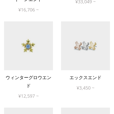
¥
33,049
~
¥
16,706
~
ウィンターグロウエン
エックスエンド
ド
¥
3,450
~
¥
12,597
~