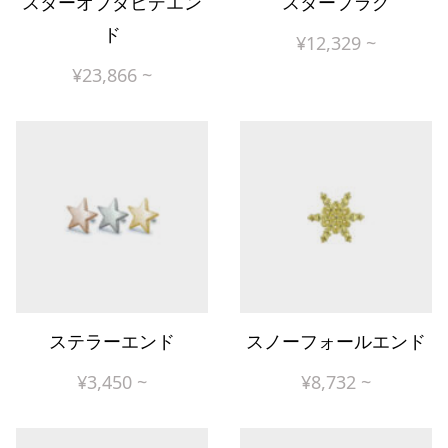
スターオブダビデエン
スタープラグ
ド
¥
12,329
~
¥
23,866
~
ステラーエンド
スノーフォールエンド
¥
3,450
~
¥
8,732
~