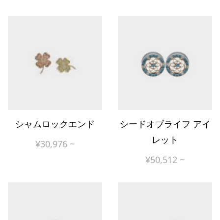
シャムロックエンド
シードオブライフ アイ
レット
¥
30,976
~
¥
50,512
~