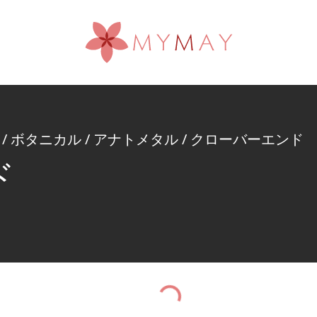
/
ボタニカル
/
アナトメタル
/
クローバーエンド
ド