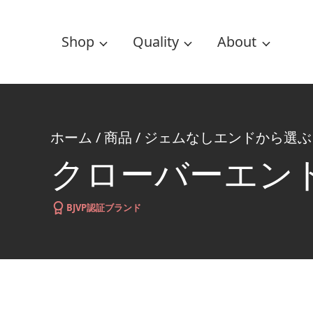
Shop
Quality
About
ホーム
/
商品
/
ジェムなしエンドから選ぶ
クローバーエン
BJVP認証ブランド