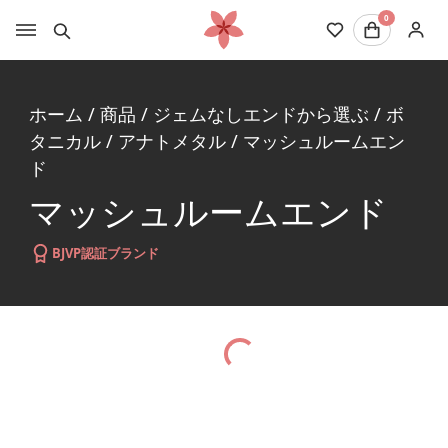
0
ホーム
/
商品
/
ジェムなしエンドから選ぶ
/
ボ
タニカル
/
アナトメタル
/
マッシュルームエン
ド
マッシュルームエンド
BJVP認証ブランド