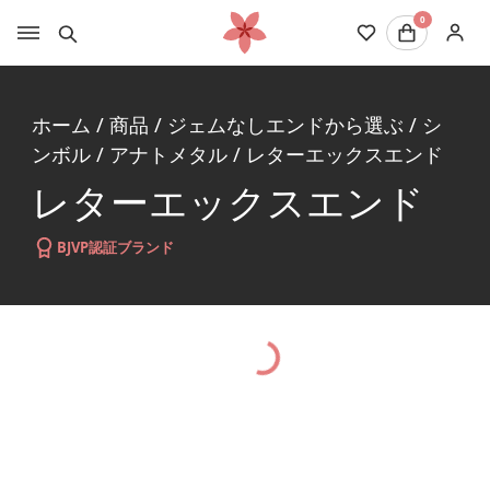
0
ホーム
/
商品
/
ジェムなしエンドから選ぶ
/
シ
ンボル
/
アナトメタル
/
レターエックスエンド
レターエックスエンド
BJVP認証ブランド