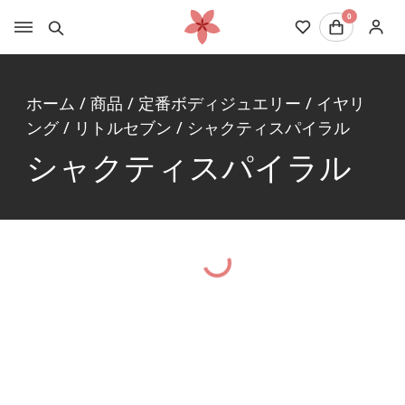
0
ホーム
/
商品
/
定番ボディジュエリー
/
イヤリ
ング
/
リトルセブン
/
シャクティスパイラル
シャクティスパイラル