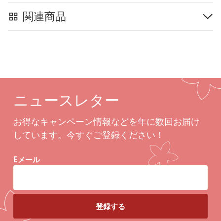
関連商品
ニュースレター
お得なキャンペーン情報などを年に数回お届け
しています。今すぐご登録ください！
Eメール