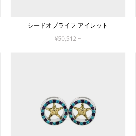
シードオブライフ アイレット
¥
50,512
~