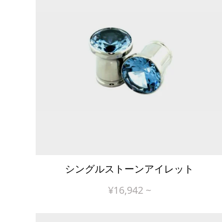
シングルストーンアイレット
¥
16,942
~