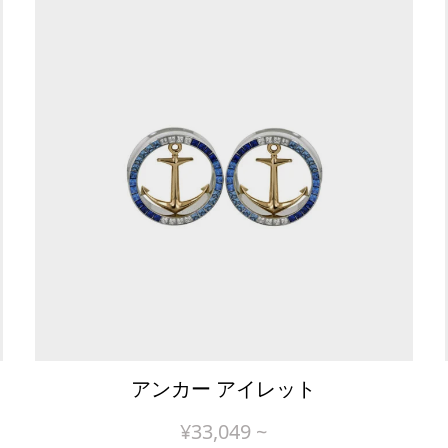
アンカー アイレット
¥
33,049
~