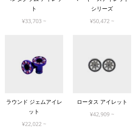
ト
シリーズ
¥
33,703
~
¥
50,472
~
ラウンド ジェムアイレ
ロータス アイレット
ット
¥
42,909
~
¥
22,022
~