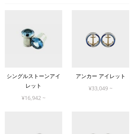
シングルストーンアイ
アンカー アイレット
レット
¥
33,049
~
¥
16,942
~