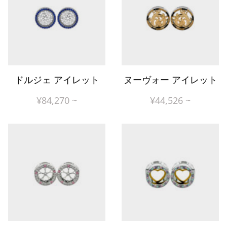
ドルジェ アイレット
ヌーヴォー アイレット
¥
84,270
~
¥
44,526
~