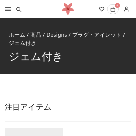
0
ホーム
/
商品
/
Designs
/
プラグ・アイレット
/
ジェム付き
ジェム付き
注目アイテム