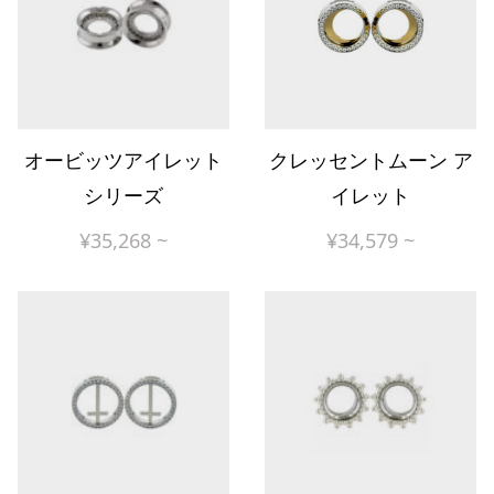
オービッツアイレット
クレッセントムーン ア
シリーズ
イレット
¥
35,268
~
¥
34,579
~