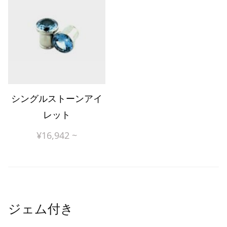
シングルストーンアイ
レット
¥
16,942
~
ジェム付き