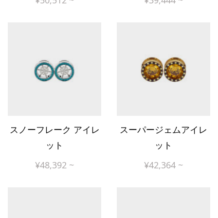
¥
50,512
~
¥
39,444
~
スノーフレーク アイレ
スーパージェムアイレ
ット
ット
¥
48,392
~
¥
42,364
~