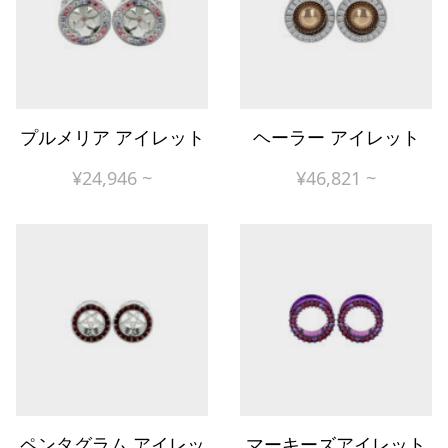
プルメリア アイレット
ヘーラー アイレット
¥
24,946
~
¥
46,821
~
ペンタグラム アイレッ
マーキーズアイレット